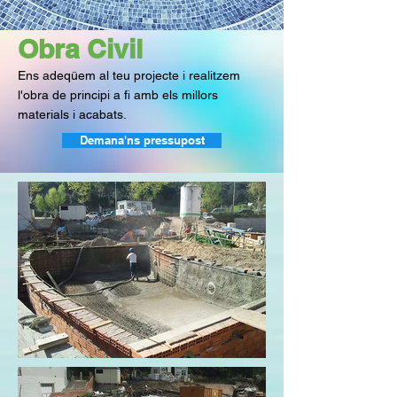
Obra Civil
Ens adeqüem al teu projecte i realitzem
l'obra de principi a fi amb els millors
materials i acabats.
Demana'ns pressupost