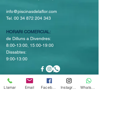
info@piscinasdelaflor.com
Tel.
00 34 872 204 343
HORARI COMERCIAL:
de Dilluns a Divendres:
8:00-13:00, 15:00-19:00
Dissabtes:
9:00-13:00
Llamar
Email
Facebook
Instagram
Whatsapp