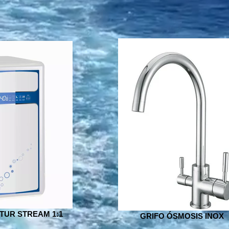
TUR STREAM 1:1
GRIFO ÓSMOSIS INOX