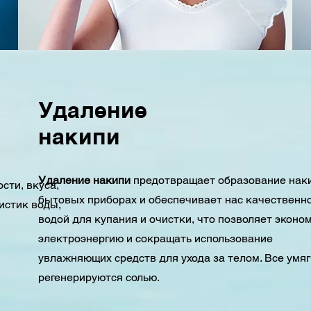
Удаление
накипи
Удаление накипи
предотвращает образование нак
сти, вкуса,
бытовых приборах и обеспечивает нас качественн
истик воды,
водой для купания и очистки, что позволяет эконо
электроэнергию и сокращать использование
увлажняющих средств для ухода за телом. Все умя
регенерируются солью.