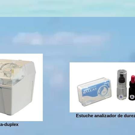
Estuche analizador de dure
ta-duplex