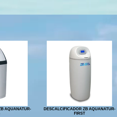
ZB AQUANATUR-
DESCALCIFICADOR ZB AQUANATUR-
S
FIRST