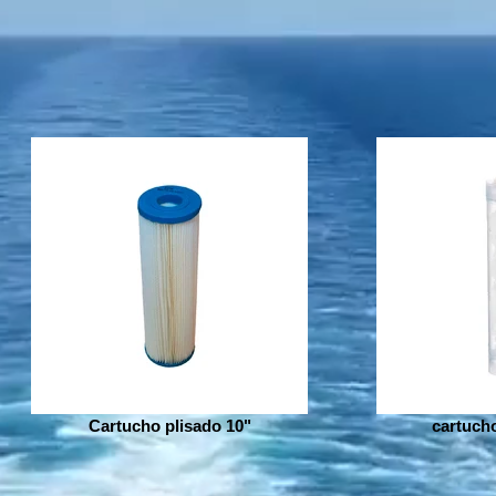
Cartucho plisado 10"
cartucho