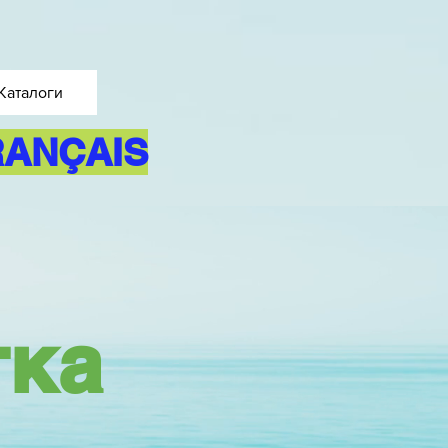
Каталоги
RANÇAIS
тка