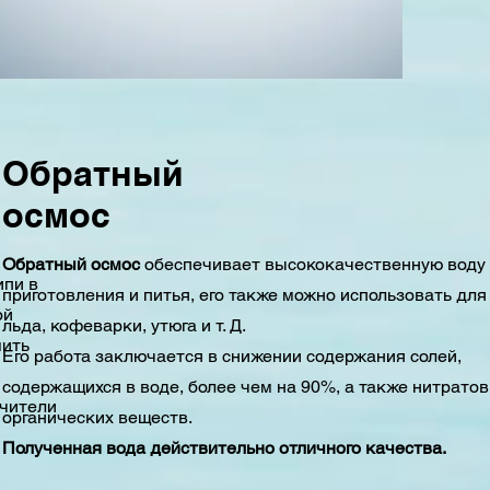
Обратный
осмос
Обратный осмос
обеспечивает высококачественную воду
ипи в
приготовления и питья, его также можно использовать для
ой
льда, кофеварки, утюга и т. Д.
мить
Его работа заключается в снижении содержания солей,
содержащихся в воде, более чем на 90%, а также нитратов
гчители
органических веществ.
Полученная вода действительно отличного качества.