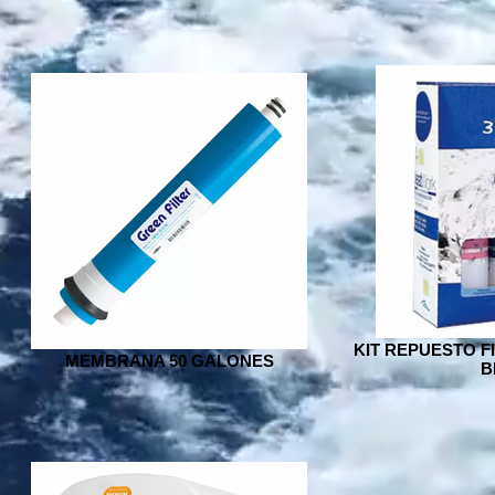
KIT REPUESTO FI
MEMBRANA 50 GALONES
B