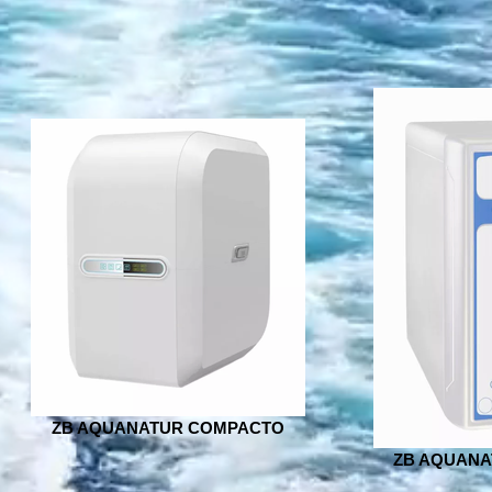
ZB AQUANATUR COMPACTO
ZB AQUANA