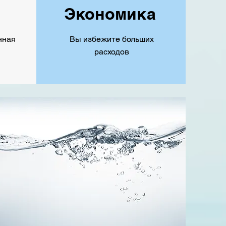
е
Экономика
нная
Вы избежите больших
расходов